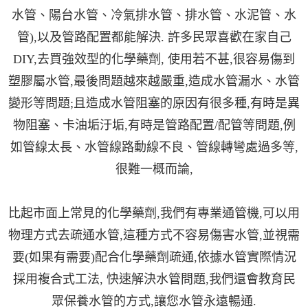
水管、陽台水管、冷氣排水管、排水管、水泥管、水
管),以及管路配置都能解決. 許多民眾喜歡在家自己
DIY,去買強效型的化學藥劑, 使用若不甚,很容易傷到
塑膠屬水管,最後問題越來越嚴重,造成水管漏水、水管
變形等問題;且造成水管阻塞的原因有很多種,有時是異
物阻塞、卡油垢汙垢,有時是管路配置/配管等問題,例
如管線太長、水管線路動線不良、管線轉彎處過多等,
很難一概而論,
比起市面上常見的化學藥劑,我們有專業通管機,可以用
物理方式去疏通水管,這種方式不容易傷害水管,並視需
要(如果有需要)配合化學藥劑疏通,依據水管實際情況
採用複合式工法, 快速解決水管問題,我們還會教育民
眾保養水管的方式,讓您水管永遠暢通.