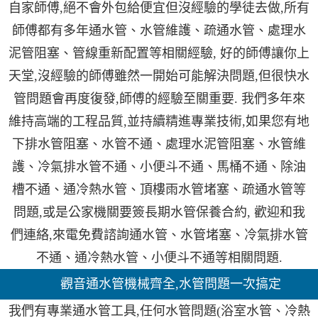
自家師傅,絕不會外包給便宜但沒經驗的學徒去做,所有
師傅都有多年通水管、水管維護、疏通水管、處理水
泥管阻塞、管線重新配置等相關經驗, 好的師傅讓你上
天堂,沒經驗的師傅雖然一開始可能解決問題,但很快水
管問題會再度復發,師傅的經驗至關重要. 我們多年來
維持高端的工程品質,並持續精進專業技術,如果您有地
下排水管阻塞、水管不通、處理水泥管阻塞、水管維
護、冷氣排水管不通、小便斗不通、馬桶不通、除油
槽不通、通冷熱水管、頂樓雨水管堵塞、疏通水管等
問題,或是公家機關要簽長期水管保養合約, 歡迎和我
們連絡,來電免費諮詢通水管、水管堵塞、冷氣排水管
不通、通冷熱水管、小便斗不通等相關問題.
觀音通水管機械齊全,水管問題一次搞定
我們有專業通水管工具,任何水管問題(浴室水管、冷熱