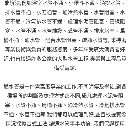
能解決,例如浴室水管不通、小便斗不通、通排水管、
排水管不通、水刀通管、通冷熱水管、水管阻塞、水
管不通、冷氣排水管不通、處理水泥管阻塞、管線阻
塞、水管不通、水管維護、糞管不通、排水堵塞、馬
桶不通、通水管、陽台水管阻塞、疏通水管等, 秉持著
專業技術與負責的服務態度，多年來受廣大消費者好
評,也曾接過許多公家的大型水管工程,專業與工程品質
備受肯定.
通水管是一件需高度專業的工作,不同師傅及學徒,對各
種場所的判斷及處理方式都不同,舉凡處理水泥管阻
塞、水管不通、馬桶不通、通冷熱水管、冷氣排水管
不通、水管不通等,我們都可以處理到好,並且根據實際
情況採複合式工法,讓通水管事半功倍. 我們保證採用