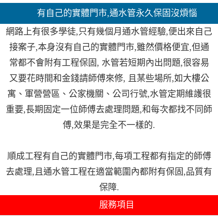
有自己的實體門市,通水管永久保固沒煩惱
網路上有很多學徒,只有幾個月通水管經驗,便出來自己
接案子,本身沒有自己的實體門市,雖然價格便宜,但通
常都不會附有工程保固, 水管若短期內出問題,很容易
又要花時間和金錢請師傅來修, 且某些場所,如大樓公
寓、軍營營區、公家機關、公司行號,水管定期維護很
重要,長期固定一位師傅去處理問題,和每次都找不同師
傅,效果是完全不一樣的.
順成工程有自己的實體門市,每項工程都有指定的師傅
去處理,且通水管工程在適當範圍內都附有保固,品質有
保障.
服務項目