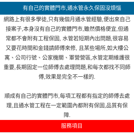
有自己的實體門市,通水管永久保固沒煩惱
網路上有很多學徒,只有幾個月通水管經驗,便出來自己
接案子,本身沒有自己的實體門市,雖然價格便宜,但通
常都不會附有工程保固, 水管若短期內出問題,很容易
又要花時間和金錢請師傅來修, 且某些場所,如大樓公
寓、公司行號、公家機關、軍營營區,水管定期維護很
重要,長期固定一位師傅去處理問題,和每次都找不同師
傅,效果是完全不一樣的.
順成有自己的實體門市,每項工程都有指定的師傅去處
理,且通水管工程在一定範圍內都附有保固,品質有保
障.
服務項目