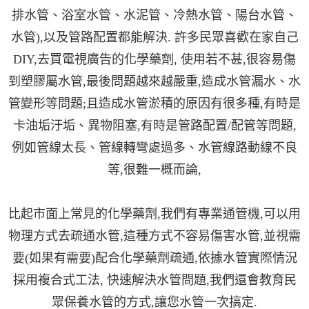
排水管、浴室水管、水泥管、冷熱水管、陽台水管、
水管),以及管路配置都能解決. 許多民眾喜歡在家自己
DIY,去買電視廣告的化學藥劑, 使用若不甚,很容易傷
到塑膠屬水管,最後問題越來越嚴重,造成水管漏水、水
管變形等問題;且造成水管淤積的原因有很多種,有時是
卡油垢汙垢、異物阻塞,有時是管路配置/配管等問題,
例如管線太長、管線轉彎處過多、水管線路動線不良
等,很難一概而論,
比起市面上常見的化學藥劑,我們有專業通管機,可以用
物理方式去疏通水管,這種方式不容易傷害水管,並視需
要(如果有需要)配合化學藥劑疏通,依據水管實際情況
採用複合式工法, 快速解決水管問題,我們還會教育民
眾保養水管的方式,讓您水管一次搞定.