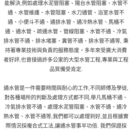
能解決,例如處理水泥管阻塞、陽台水管阻塞、水管不
通、水管維護、水管阻塞、水刀通管、浴室水管不
通、小便斗不通、通排水管、通冷熱水管、馬桶不
通、通水管、疏通水管、管線阻塞、水管不通、冷氣
排水管不通、排水堵塞、糞管不通、排水管不通等, 秉
持著專業技術與負責的服務態度，多年來受廣大消費
者好評,也曾接過許多公家的大型水管工程,專業與工程
品質備受肯定.
通水管是一件需要時間與耐心的工作,不同師傅及學徒,
對各種場所的判斷及處理方式都不同,舉凡馬桶不通、
冷氣排水管不通、處理水泥管阻塞、水管不通、通冷
熱水管、水管不通等,我們都可以處理到好,並且根據實
際情況採複合式工法,讓通水管事半功倍. 我們保證採