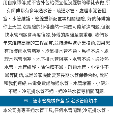
用自家師傅,絕不會外包給便宜但沒經驗的學徒去做,所
有師傅都有多年通水管、疏通水管、處理水泥管阻
塞、水管維護、管線重新配置等相關經驗, 好的師傅讓
你上天堂,沒經驗的師傅雖然一開始可能解決問題,但很
快水管問題會再度復發,師傅的經驗至關重要. 我們多
年來維持高端的工程品質,並持續精進專業技術,如果您
有頂樓雨水管堵塞、冷氣排水管不通、馬桶不通、處
理水泥管阻塞、地下排水管阻塞、水管不通、通冷熱
水管、水管維護、除油槽不通、疏通水管、小便斗不
通等問題,或是公家機關要簽長期水管保養合約, 歡迎
和我們連絡,來電免費諮詢通水管、水管堵塞、小便斗
不通、冷氣排水管不通、通冷熱水管等相關問題.
林口通水管機械齊全,搞定水管麻煩事
本公司有專業通水管工具,任何水管問題(冷氣排水管、