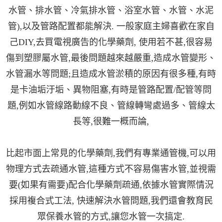
水管、排水管、冷氣排水管、浴室水管、水管、水泥
管),以及管路配置都能解決. 一般家庭主婦喜歡在家自
己DIY,去買電視廣告的化學藥劑, 使用若不甚,很容易
傷到塑膠屬水管,最後問題越來越嚴重,造成水管變形、
水管漏水等問題;且造成水管淤積的原因有很多種,有時
是卡油垢汙垢、異物阻塞,有時是管路配置/配管等問
題,例如水管線路動線不良、管線轉彎處過多、管線太
長等,很難一概而論,
比起市面上常見的化學藥劑,我們有專業通管機,可以用
物理方式去疏通水管,這種方式不容易傷害水管,並視需
要(如果有需要)配合化學藥劑疏通,依據水管實際情況
採用複合式工法, 快速解決水管問題,我們還會教育民
眾保養水管的方式,讓您水管一次搞定.