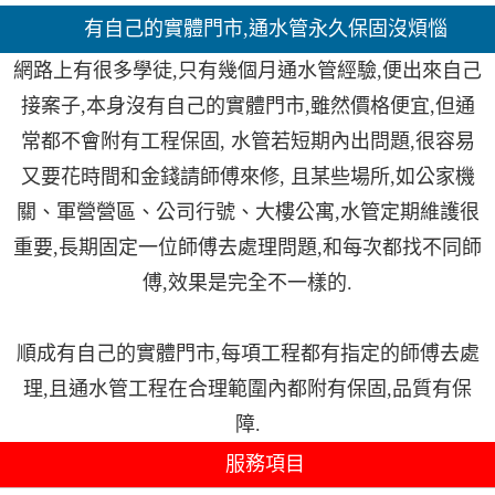
有自己的實體門市,通水管永久保固沒煩惱
網路上有很多學徒,只有幾個月通水管經驗,便出來自己
接案子,本身沒有自己的實體門市,雖然價格便宜,但通
常都不會附有工程保固, 水管若短期內出問題,很容易
又要花時間和金錢請師傅來修, 且某些場所,如公家機
關、軍營營區、公司行號、大樓公寓,水管定期維護很
重要,長期固定一位師傅去處理問題,和每次都找不同師
傅,效果是完全不一樣的.
順成有自己的實體門市,每項工程都有指定的師傅去處
理,且通水管工程在合理範圍內都附有保固,品質有保
障.
服務項目