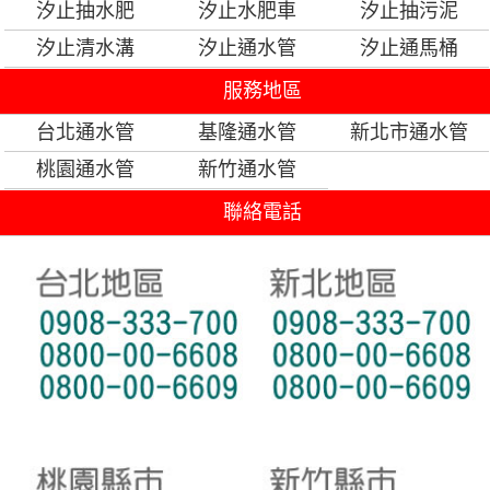
汐止抽水肥
汐止水肥車
汐止抽污泥
汐止清水溝
汐止通水管
汐止通馬桶
服務地區
台北通水管
基隆通水管
新北市通水管
桃園通水管
新竹通水管
聯絡電話