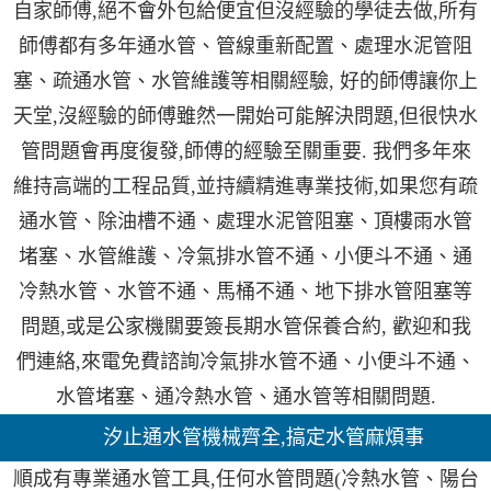
自家師傅,絕不會外包給便宜但沒經驗的學徒去做,所有
師傅都有多年通水管、管線重新配置、處理水泥管阻
塞、疏通水管、水管維護等相關經驗, 好的師傅讓你上
天堂,沒經驗的師傅雖然一開始可能解決問題,但很快水
管問題會再度復發,師傅的經驗至關重要. 我們多年來
維持高端的工程品質,並持續精進專業技術,如果您有疏
通水管、除油槽不通、處理水泥管阻塞、頂樓雨水管
堵塞、水管維護、冷氣排水管不通、小便斗不通、通
冷熱水管、水管不通、馬桶不通、地下排水管阻塞等
問題,或是公家機關要簽長期水管保養合約, 歡迎和我
們連絡,來電免費諮詢冷氣排水管不通、小便斗不通、
水管堵塞、通冷熱水管、通水管等相關問題.
汐止通水管機械齊全,搞定水管麻煩事
順成有專業通水管工具,任何水管問題(冷熱水管、陽台