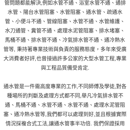
管問題都能解決,例如水管不通、浴室水管不通、通排
水管、陽台水管阻塞、水管阻塞、通水管、疏通水
管、小便斗不通、管線阻塞、水管不通、水管維護、
水刀通管、糞管不通、處理水泥管阻塞、排水堵塞、
馬桶不通、排水管不通、冷氣排水管不通、通冷熱水
管等, 秉持著專業技術與負責的服務態度，多年來受廣
大消費者好評,也曾接過許多公家的大型水管工程,專業
與工程品質備受肯定.
通水管是一件需高度專業的工作,不同師傅及學徒,對各
種場所的判斷及處理方式都不同,舉凡冷氣排水管不
通、馬桶不通、水管不通、水管不通、處理水泥管阻
塞、通冷熱水管等,我們都可以處理到好,並且根據實際
情況採複合式工法,讓通水管事半功倍. 我們保證採用